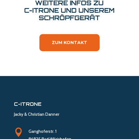
WEITERE INFOS ZU
C-ITRONE UND UNSEREM
SCHRÖPFGERÄT
ZUM KONTAKT
C-ITRONE
Jacky & Christian Danner

Ganghoferstr. 1