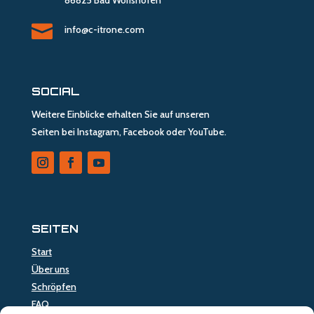
86825 Bad Wörishofen

info@c-itrone.com
SOCIAL
Weitere Einblicke erhalten Sie auf unseren
Seiten bei Instagram, Facebook oder YouTube.
SEITEN
Start
Über uns
Schröpfen
FAQ