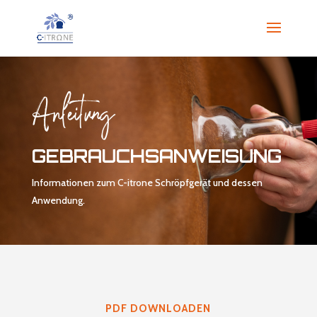
Anleitung
GEBRAUCHS­ANWEISUNG
Informationen zum C-itrone Schröpfgerät und dessen
Anwendung.
PDF DOWNLOADEN