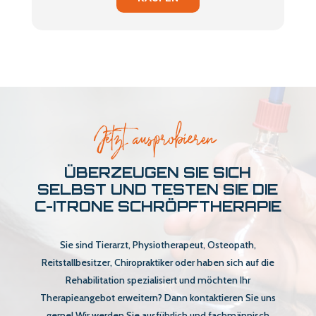
Jetzt ausprobieren
ÜBERZEUGEN SIE SICH
SELBST UND TESTEN SIE DIE
C-ITRONE SCHRÖPFTHERAPIE
Sie sind Tierarzt, Physiotherapeut, Osteopath,
Reitstallbesitzer, Chiropraktiker oder haben sich auf die
Rehabilitation spezialisiert und möchten Ihr
Therapieangebot erweitern? Dann kontaktieren Sie uns
gerne! Wir werden Sie ausführlich und fachmännisch