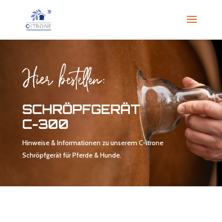
Hier bestellen:
SCHRÖPFGERÄT
C-300
Hinweise & Informationen zu unserem C-itrone
Schröpfgerät für Pferde & Hunde.