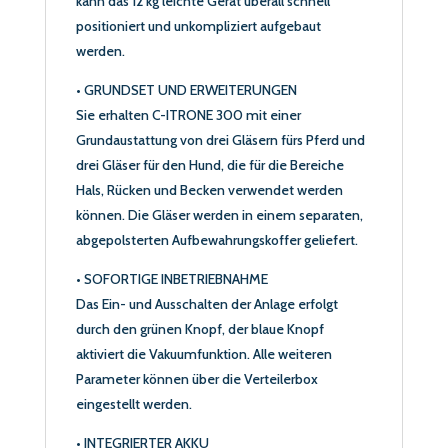
kann das 12 kg leichte Gerät überall schnell
positioniert und unkompliziert aufgebaut
werden.
• GRUNDSET UND ERWEITERUNGEN
Sie erhalten C-ITRONE 300 mit einer
Grundaustattung von drei Gläsern fürs Pferd und
drei Gläser für den Hund, die für die Bereiche
Hals, Rücken und Becken verwendet werden
können. Die Gläser werden in einem separaten,
abgepolsterten Aufbewahrungskoffer geliefert.
• SOFORTIGE INBETRIEBNAHME
Das Ein- und Ausschalten der Anlage erfolgt
durch den grünen Knopf, der blaue Knopf
aktiviert die Vakuumfunktion. Alle weiteren
Parameter können über die Verteilerbox
eingestellt werden.
• INTEGRIERTER AKKU