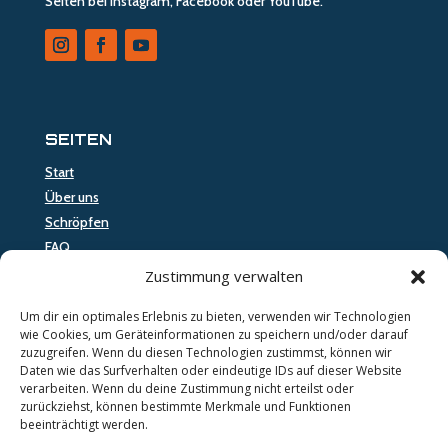
Seiten bei Instagram, Facebook oder YouTube.
SEITEN
Start
Über uns
Schröpfen
FAQ
Kontakt
Zustimmung verwalten
Um dir ein optimales Erlebnis zu bieten, verwenden wir Technologien
SHOP
wie Cookies, um Geräteinformationen zu speichern und/oder darauf
zuzugreifen. Wenn du diesen Technologien zustimmst, können wir
Daten wie das Surfverhalten oder eindeutige IDs auf dieser Website
verarbeiten. Wenn du deine Zustimmung nicht erteilst oder
zurückziehst, können bestimmte Merkmale und Funktionen
RECHTLICHES
beeinträchtigt werden.