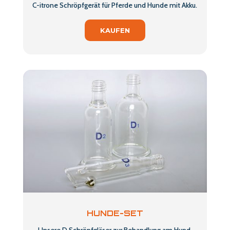
C-itrone Schröpfgerät für Pferde und Hunde mit Akku.
KAUFEN
HUNDE-SET