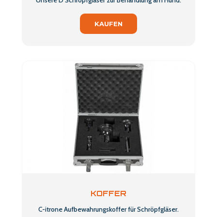
Unsere D Schröpfgläser zur Behandlung am Hund.
KAUFEN
KOFFER
C-itrone Aufbewahrungskoffer für Schröpfgläser.